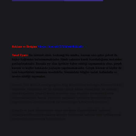
Reklam ve İletişim:
Skype: live:.cid.575569c608265c69
Yasal Uyarı:
Bu internet sitesi, herhangi bir marka, kurum veya şahıs şirketi ile
hiçbir bağlantısı bulunmamaktadır. Sitede yalnızca kendi hazırladığımız makaleler
paylaşılmaktadır. Burada yer alan içerikler haber niteliği taşımamakta olup, gerçek
kurum ve kişiler hakkında paylaşım yapılmamaktadır. Gerçek kurum ve kişiler ile
isim benzerlikleri tamamen tesadüfidir. Sitemizdeki bilgiler taslak halindedir ve
tavsiye niteliği taşımazlar.
Sitemiz, 5651 Sayılı Kanun gereğince Bilgi Teknolojileri ve İletişim Kurumu (BTK)
tarafından onaylanmış bir Yer Sağlayıcı olarak hizmet vermektedir. Bu nedenle,
sitedeki içerikleri proaktif olarak denetleme veya araştırma yükümlülüğümüz
bulunmamaktadır. Ancak, üyelerimiz yazdıkları içeriklerin sorumluluğunu
taşımakta olup, siteye üye olarak bu sorumluluğu kabul etmiş sayılırlar.
Hukuka ve yasal düzenlemelere aykırı olduğunu düşündüğünüz içerikleri,
backlinkpanelicomtr@gmail.com
adresine bildirmeniz halinde, ilgili içerikler yasal
süre içerisinde sitemizden kaldırılacaktır.