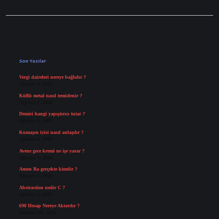
Sidebar
Son Yazılar
Vergi daireleri nereye bağlıdır ?
Ağustos 9, 2026
Küflü metal nasıl temizlenir ?
Ağustos 7, 2026
Demiri hangi yapıştırıcı tutar ?
Ağustos 6, 2026
Kumaşın iyisi nasıl anlaşılır ?
Ağustos 6, 2026
Avene gece kremi ne işe yarar ?
Ağustos 5, 2026
Amon Ra gerçekte kimdir ?
Ağustos 3, 2026
Abstraction nedir C ?
Ağustos 3, 2026
690 Hesap Nereye Aktarılır ?
Temmuz 30, 2026