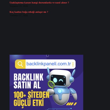
Uzaklaştırma kararı hangi durumlarda ve nasıl alınır ?
Temmuz 29, 2026
Koç kadını boğa erkeği anlaşır mı ?
Temmuz 27, 2026