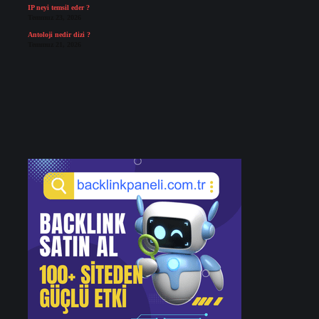
IP neyi temsil eder ?
Temmuz 23, 2026
Antoloji nedir dizi ?
Temmuz 21, 2026