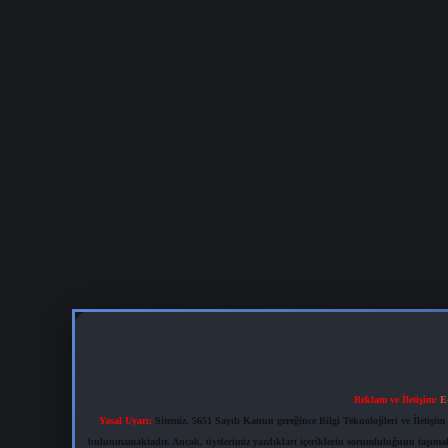
Reklam ve İletişim:
E
Yasal Uyarı:
Sitemiz, 5651 Sayılı Kanun gereğince Bilgi Teknolojileri ve İletiş
bulunmamaktadır. Ancak, üyelerimiz yazdıkları içeriklerin sorumluluğunu taşımakta