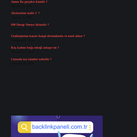
Amon Ra gerçekte kimdir ?
Ağustos 3, 2026
Abstraction nedir C ?
Ağustos 3, 2026
690 Hesap Nereye Aktarılır ?
Temmuz 30, 2026
Uzaklaştırma kararı hangi durumlarda ve nasıl alınır ?
Temmuz 29, 2026
Koç kadını boğa erkeği anlaşır mı ?
Temmuz 27, 2026
Cennette kız isimleri nelerdir ?
Temmuz 25, 2026