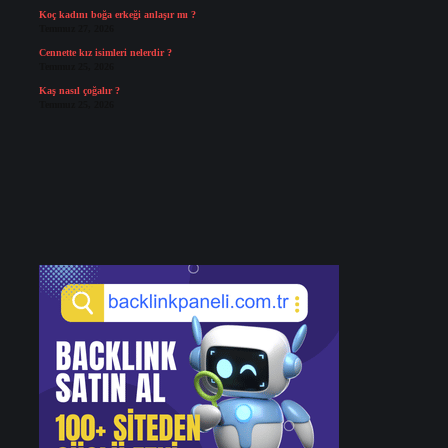
Koç kadını boğa erkeği anlaşır mı ?
Temmuz 27, 2026
Cennette kız isimleri nelerdir ?
Temmuz 25, 2026
Kaş nasıl çoğalır ?
Temmuz 25, 2026