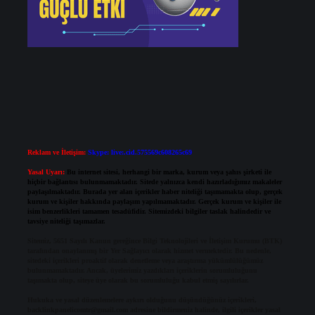
Reklam ve İletişim:
Skype: live:.cid.575569c608265c69
Yasal Uyarı:
Bu internet sitesi, herhangi bir marka, kurum veya şahıs şirketi ile
hiçbir bağlantısı bulunmamaktadır. Sitede yalnızca kendi hazırladığımız makaleler
paylaşılmaktadır. Burada yer alan içerikler haber niteliği taşımamakta olup, gerçek
kurum ve kişiler hakkında paylaşım yapılmamaktadır. Gerçek kurum ve kişiler ile
isim benzerlikleri tamamen tesadüfidir. Sitemizdeki bilgiler taslak halindedir ve
tavsiye niteliği taşımazlar.
Sitemiz, 5651 Sayılı Kanun gereğince Bilgi Teknolojileri ve İletişim Kurumu (BTK)
tarafından onaylanmış bir Yer Sağlayıcı olarak hizmet vermektedir. Bu nedenle,
sitedeki içerikleri proaktif olarak denetleme veya araştırma yükümlülüğümüz
bulunmamaktadır. Ancak, üyelerimiz yazdıkları içeriklerin sorumluluğunu
taşımakta olup, siteye üye olarak bu sorumluluğu kabul etmiş sayılırlar.
Hukuka ve yasal düzenlemelere aykırı olduğunu düşündüğünüz içerikleri,
backlinkpanelicomtr@gmail.com
adresine bildirmeniz halinde, ilgili içerikler yasal