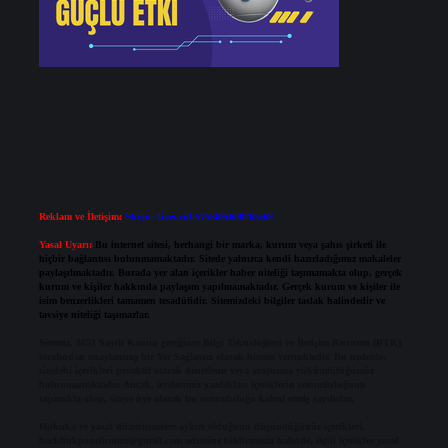
Reklam ve İletişim:
Skype: live:.cid.575569c608265c69
Yasal Uyarı:
Bu internet sitesi, herhangi bir marka, kurum veya şahıs şirketi ile
hiçbir bağlantısı bulunmamaktadır. Sitede yalnızca kendi hazırladığımız makaleler
paylaşılmaktadır. Burada yer alan içerikler haber niteliği taşımamakta olup, gerçek
kurum ve kişiler hakkında paylaşım yapılmamaktadır. Gerçek kurum ve kişiler ile
isim benzerlikleri tamamen tesadüfidir. Sitemizdeki bilgiler taslak halindedir ve
tavsiye niteliği taşımazlar.
Sitemiz, 5651 Sayılı Kanun gereğince Bilgi Teknolojileri ve İletişim Kurumu (BTK)
tarafından onaylanmış bir Yer Sağlayıcı olarak hizmet vermektedir. Bu nedenle,
sitedeki içerikleri proaktif olarak denetleme veya araştırma yükümlülüğümüz
bulunmamaktadır. Ancak, üyelerimiz yazdıkları içeriklerin sorumluluğunu
taşımakta olup, siteye üye olarak bu sorumluluğu kabul etmiş sayılırlar.
Hukuka ve yasal düzenlemelere aykırı olduğunu düşündüğünüz içerikleri,
backlinkpanelicomtr@gmail.com
adresine bildirmeniz halinde, ilgili içerikler yasal