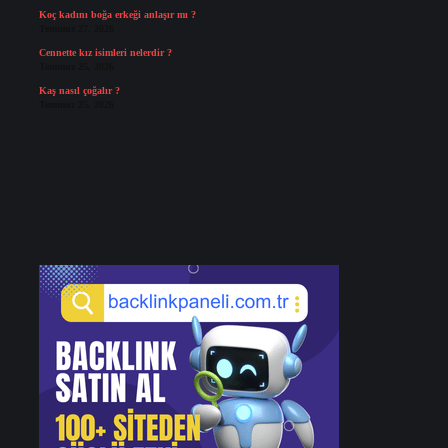
Koç kadını boğa erkeği anlaşır mı ?
Temmuz 27, 2026
Cennette kız isimleri nelerdir ?
Temmuz 25, 2026
Kaş nasıl çoğalır ?
Temmuz 25, 2026