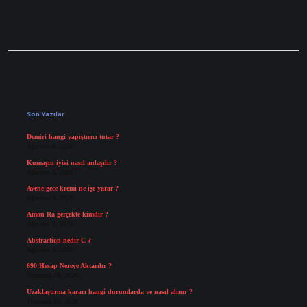
Sidebar
Son Yazılar
Demiri hangi yapıştırıcı tutar ?
Ağustos 6, 2026
Kumaşın iyisi nasıl anlaşılır ?
Ağustos 6, 2026
Avene gece kremi ne işe yarar ?
Ağustos 5, 2026
Amon Ra gerçekte kimdir ?
Ağustos 3, 2026
Abstraction nedir C ?
Ağustos 3, 2026
690 Hesap Nereye Aktarılır ?
Temmuz 30, 2026
Uzaklaştırma kararı hangi durumlarda ve nasıl alınır ?
Temmuz 29, 2026