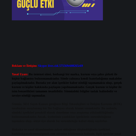
Reklam ve İletişim:
Skype: live:.cid.575569c608265c69
Yasal Uyarı:
Bu internet sitesi, herhangi bir marka, kurum veya şahıs şirketi ile
hiçbir bağlantısı bulunmamaktadır. Sitede yalnızca kendi hazırladığımız makaleler
paylaşılmaktadır. Burada yer alan içerikler haber niteliği taşımamakta olup, gerçek
kurum ve kişiler hakkında paylaşım yapılmamaktadır. Gerçek kurum ve kişiler ile
isim benzerlikleri tamamen tesadüfidir. Sitemizdeki bilgiler taslak halindedir ve
tavsiye niteliği taşımazlar.
Sitemiz, 5651 Sayılı Kanun gereğince Bilgi Teknolojileri ve İletişim Kurumu (BTK)
tarafından onaylanmış bir Yer Sağlayıcı olarak hizmet vermektedir. Bu nedenle,
sitedeki içerikleri proaktif olarak denetleme veya araştırma yükümlülüğümüz
bulunmamaktadır. Ancak, üyelerimiz yazdıkları içeriklerin sorumluluğunu
taşımakta olup, siteye üye olarak bu sorumluluğu kabul etmiş sayılırlar.
Hukuka ve yasal düzenlemelere aykırı olduğunu düşündüğünüz içerikleri,
backlinkpanelicomtr@gmail.com
adresine bildirmeniz halinde, ilgili içerikler yasal