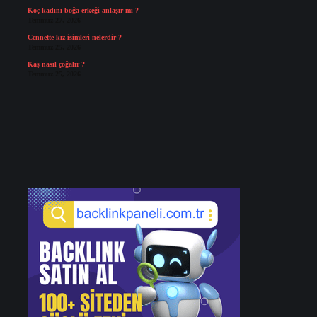
Koç kadını boğa erkeği anlaşır mı ?
Temmuz 27, 2026
Cennette kız isimleri nelerdir ?
Temmuz 25, 2026
Kaş nasıl çoğalır ?
Temmuz 25, 2026