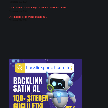
Temmuz 30, 2026
Uzaklaştırma kararı hangi durumlarda ve nasıl alınır ?
Temmuz 29, 2026
Koç kadını boğa erkeği anlaşır mı ?
Temmuz 27, 2026