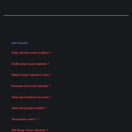
Sidebar
Son Yazılar
Vergi daireleri nereye bağlıdır ?
Ağustos 9, 2026
Küflü metal nasıl temizlenir ?
Ağustos 7, 2026
Demiri hangi yapıştırıcı tutar ?
Ağustos 6, 2026
Kumaşın iyisi nasıl anlaşılır ?
Ağustos 6, 2026
Avene gece kremi ne işe yarar ?
Ağustos 5, 2026
Amon Ra gerçekte kimdir ?
Ağustos 3, 2026
Abstraction nedir C ?
Ağustos 3, 2026
690 Hesap Nereye Aktarılır ?