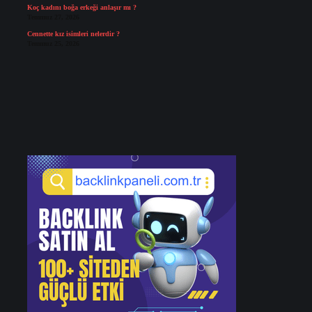
Koç kadını boğa erkeği anlaşır mı ?
Temmuz 27, 2026
Cennette kız isimleri nelerdir ?
Temmuz 25, 2026