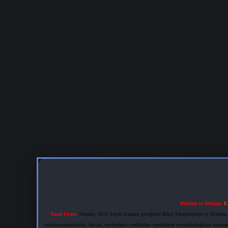
Reklam ve İletişim:
E
Yasal Uyarı:
Sitemiz, 5651 Sayılı Kanun gereğince Bilgi Teknolojileri ve İletiş
bulunmamaktadır. Ancak, üyelerimiz yazdıkları içeriklerin sorumluluğunu taşımakta