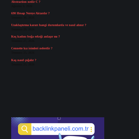
Abstraction nedir C ?
Ağustos 3, 2026
690 Hesap Nereye Aktarılır ?
Temmuz 30, 2026
Uzaklaştırma kararı hangi durumlarda ve nasıl alınır ?
Temmuz 29, 2026
Koç kadını boğa erkeği anlaşır mı ?
Temmuz 27, 2026
Cennette kız isimleri nelerdir ?
Temmuz 25, 2026
Kaş nasıl çoğalır ?
Temmuz 25, 2026