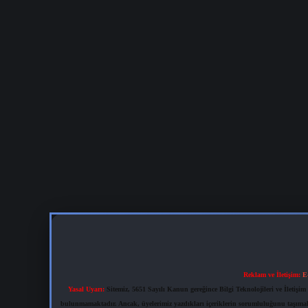
Reklam ve İletişim:
E
Yasal Uyarı:
Sitemiz, 5651 Sayılı Kanun gereğince Bilgi Teknolojileri ve İletiş
bulunmamaktadır. Ancak, üyelerimiz yazdıkları içeriklerin sorumluluğunu taşımakta