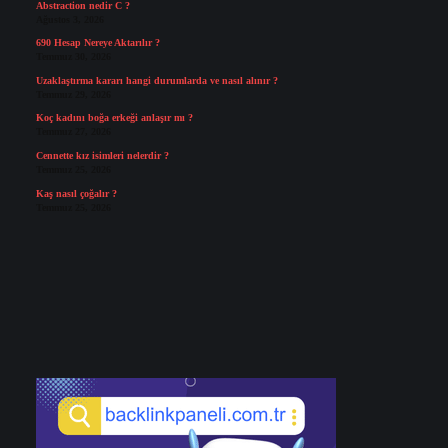
Abstraction nedir C ?
Ağustos 3, 2026
690 Hesap Nereye Aktarılır ?
Temmuz 30, 2026
Uzaklaştırma kararı hangi durumlarda ve nasıl alınır ?
Temmuz 29, 2026
Koç kadını boğa erkeği anlaşır mı ?
Temmuz 27, 2026
Cennette kız isimleri nelerdir ?
Temmuz 25, 2026
Kaş nasıl çoğalır ?
Temmuz 25, 2026