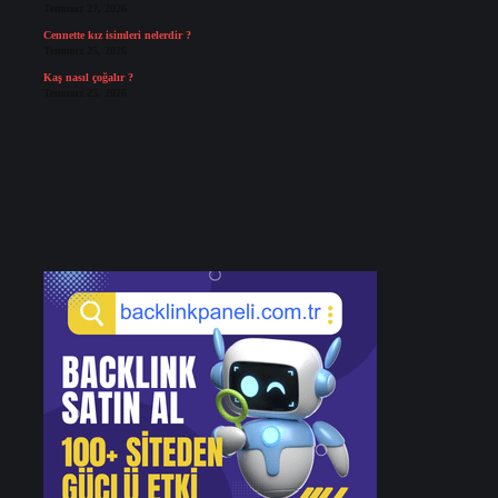
Temmuz 27, 2026
Cennette kız isimleri nelerdir ?
Temmuz 25, 2026
Kaş nasıl çoğalır ?
Temmuz 25, 2026