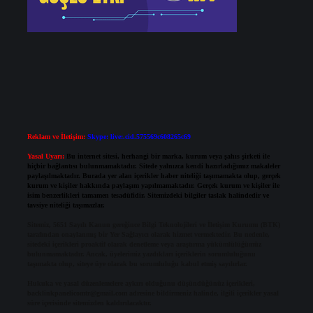
Reklam ve İletişim:
Skype: live:.cid.575569c608265c69
Yasal Uyarı:
Bu internet sitesi, herhangi bir marka, kurum veya şahıs şirketi ile
hiçbir bağlantısı bulunmamaktadır. Sitede yalnızca kendi hazırladığımız makaleler
paylaşılmaktadır. Burada yer alan içerikler haber niteliği taşımamakta olup, gerçek
kurum ve kişiler hakkında paylaşım yapılmamaktadır. Gerçek kurum ve kişiler ile
isim benzerlikleri tamamen tesadüfidir. Sitemizdeki bilgiler taslak halindedir ve
tavsiye niteliği taşımazlar.
Sitemiz, 5651 Sayılı Kanun gereğince Bilgi Teknolojileri ve İletişim Kurumu (BTK)
tarafından onaylanmış bir Yer Sağlayıcı olarak hizmet vermektedir. Bu nedenle,
sitedeki içerikleri proaktif olarak denetleme veya araştırma yükümlülüğümüz
bulunmamaktadır. Ancak, üyelerimiz yazdıkları içeriklerin sorumluluğunu
taşımakta olup, siteye üye olarak bu sorumluluğu kabul etmiş sayılırlar.
Hukuka ve yasal düzenlemelere aykırı olduğunu düşündüğünüz içerikleri,
backlinkpanelicomtr@gmail.com
adresine bildirmeniz halinde, ilgili içerikler yasal
süre içerisinde sitemizden kaldırılacaktır.