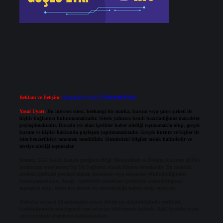
Reklam ve İletişim:
Skype: live:.cid.575569c608265c69
Yasal Uyarı:
Bu internet sitesi, herhangi bir marka, kurum veya şahıs şirketi ile
hiçbir bağlantısı bulunmamaktadır. Sitede yalnızca kendi hazırladığımız makaleler
paylaşılmaktadır. Burada yer alan içerikler haber niteliği taşımamakta olup, gerçek
kurum ve kişiler hakkında paylaşım yapılmamaktadır. Gerçek kurum ve kişiler ile
isim benzerlikleri tamamen tesadüfidir. Sitemizdeki bilgiler taslak halindedir ve
tavsiye niteliği taşımazlar.
Sitemiz, 5651 Sayılı Kanun gereğince Bilgi Teknolojileri ve İletişim Kurumu (BTK)
tarafından onaylanmış bir Yer Sağlayıcı olarak hizmet vermektedir. Bu nedenle,
sitedeki içerikleri proaktif olarak denetleme veya araştırma yükümlülüğümüz
bulunmamaktadır. Ancak, üyelerimiz yazdıkları içeriklerin sorumluluğunu
taşımakta olup, siteye üye olarak bu sorumluluğu kabul etmiş sayılırlar.
Hukuka ve yasal düzenlemelere aykırı olduğunu düşündüğünüz içerikleri,
backlinkpanelicomtr@gmail.com
adresine bildirmeniz halinde, ilgili içerikler yasal
süre içerisinde sitemizden kaldırılacaktır.