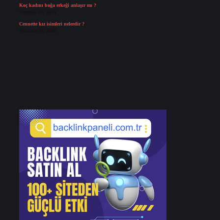
Koç kadını boğa erkeği anlaşır mı ?
Temmuz 27, 2026
Cennette kız isimleri nelerdir ?
Temmuz 25, 2026