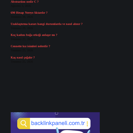
Abstraction nedir C ?
Ağustos 3, 2026
690 Hesap Nereye Aktarılır ?
Temmuz 30, 2026
Uzaklaştırma kararı hangi durumlarda ve nasıl alınır ?
Temmuz 29, 2026
Koç kadını boğa erkeği anlaşır mı ?
Temmuz 27, 2026
Cennette kız isimleri nelerdir ?
Temmuz 25, 2026
Kaş nasıl çoğalır ?
Temmuz 25, 2026