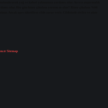
hızlandırarak yağ ve kalori yakmanıza yardımcı olur. Ayrıca atıştırmalık
ardımcı olur. Her gün bitter çikolata yersem ne olur? Bitter çikolata %60
tur. Ancak aşırı tüketilirse cilde zarar verir. Cildinizde sivilce ve akne
om.tr
Sitemap