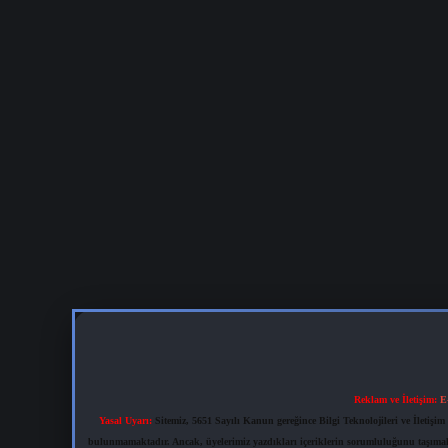
Reklam ve İletişim:
E
Yasal Uyarı:
Sitemiz, 5651 Sayılı Kanun gereğince Bilgi Teknolojileri ve İletiş
bulunmamaktadır. Ancak, üyelerimiz yazdıkları içeriklerin sorumluluğunu taşımakta