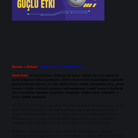
Reklam ve İletişim:
Skype: live:.cid.575569c608265c69
Yasal Uyarı:
Bu internet sitesi, herhangi bir marka, kurum veya şahıs şirketi ile
hiçbir bağlantısı bulunmamaktadır. Sitede yalnızca kendi hazırladığımız makaleler
paylaşılmaktadır. Burada yer alan içerikler haber niteliği taşımamakta olup, gerçek
kurum ve kişiler hakkında paylaşım yapılmamaktadır. Gerçek kurum ve kişiler ile
isim benzerlikleri tamamen tesadüfidir. Sitemizdeki bilgiler taslak halindedir ve
tavsiye niteliği taşımazlar.
Sitemiz, 5651 Sayılı Kanun gereğince Bilgi Teknolojileri ve İletişim Kurumu (BTK)
tarafından onaylanmış bir Yer Sağlayıcı olarak hizmet vermektedir. Bu nedenle,
sitedeki içerikleri proaktif olarak denetleme veya araştırma yükümlülüğümüz
bulunmamaktadır. Ancak, üyelerimiz yazdıkları içeriklerin sorumluluğunu
taşımakta olup, siteye üye olarak bu sorumluluğu kabul etmiş sayılırlar.
Hukuka ve yasal düzenlemelere aykırı olduğunu düşündüğünüz içerikleri,
backlinkpanelicomtr@gmail.com
adresine bildirmeniz halinde, ilgili içerikler yasal