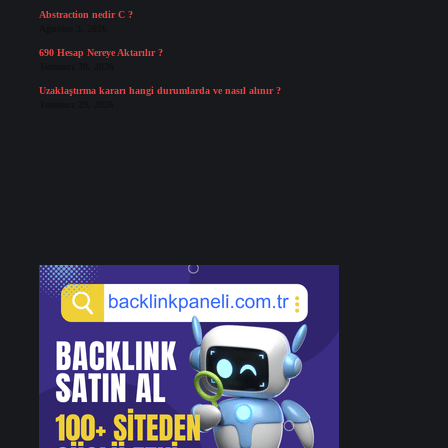
Abstraction nedir C ?
Ağustos 3, 2026
690 Hesap Nereye Aktarılır ?
Temmuz 30, 2026
Uzaklaştırma kararı hangi durumlarda ve nasıl alınır ?
Temmuz 29, 2026