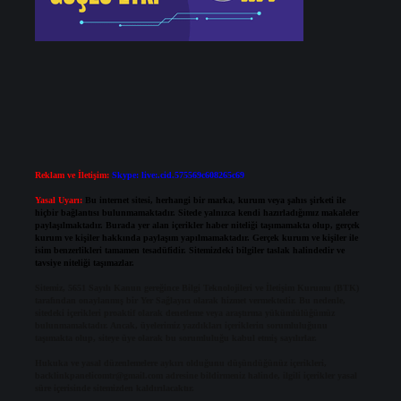
Reklam ve İletişim:
Skype: live:.cid.575569c608265c69
Yasal Uyarı:
Bu internet sitesi, herhangi bir marka, kurum veya şahıs şirketi ile
hiçbir bağlantısı bulunmamaktadır. Sitede yalnızca kendi hazırladığımız makaleler
paylaşılmaktadır. Burada yer alan içerikler haber niteliği taşımamakta olup, gerçek
kurum ve kişiler hakkında paylaşım yapılmamaktadır. Gerçek kurum ve kişiler ile
isim benzerlikleri tamamen tesadüfidir. Sitemizdeki bilgiler taslak halindedir ve
tavsiye niteliği taşımazlar.
Sitemiz, 5651 Sayılı Kanun gereğince Bilgi Teknolojileri ve İletişim Kurumu (BTK)
tarafından onaylanmış bir Yer Sağlayıcı olarak hizmet vermektedir. Bu nedenle,
sitedeki içerikleri proaktif olarak denetleme veya araştırma yükümlülüğümüz
bulunmamaktadır. Ancak, üyelerimiz yazdıkları içeriklerin sorumluluğunu
taşımakta olup, siteye üye olarak bu sorumluluğu kabul etmiş sayılırlar.
Hukuka ve yasal düzenlemelere aykırı olduğunu düşündüğünüz içerikleri,
backlinkpanelicomtr@gmail.com
adresine bildirmeniz halinde, ilgili içerikler yasal
süre içerisinde sitemizden kaldırılacaktır.