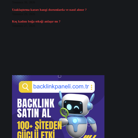
Temmuz 30, 2026
Uzaklaştırma kararı hangi durumlarda ve nasıl alınır ?
Temmuz 29, 2026
Koç kadını boğa erkeği anlaşır mı ?
Temmuz 27, 2026