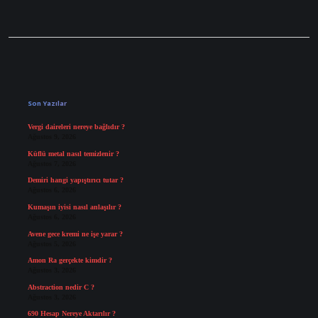
Sidebar
Son Yazılar
Vergi daireleri nereye bağlıdır ?
Ağustos 9, 2026
Küflü metal nasıl temizlenir ?
Ağustos 7, 2026
Demiri hangi yapıştırıcı tutar ?
Ağustos 6, 2026
Kumaşın iyisi nasıl anlaşılır ?
Ağustos 6, 2026
Avene gece kremi ne işe yarar ?
Ağustos 5, 2026
Amon Ra gerçekte kimdir ?
Ağustos 3, 2026
Abstraction nedir C ?
Ağustos 3, 2026
690 Hesap Nereye Aktarılır ?