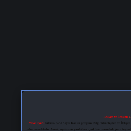
Reklam ve İletişim:
E
Yasal Uyarı:
Sitemiz, 5651 Sayılı Kanun gereğince Bilgi Teknolojileri ve İletiş
bulunmamaktadır. Ancak, üyelerimiz yazdıkları içeriklerin sorumluluğunu taşımakta