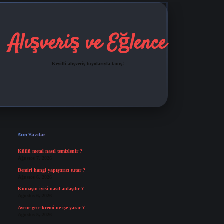
Alışveriş ve Eğlence
Keyifli alışveriş tüyolarıyla tanış!
Sidebar
grandoperabet
tulipbetgir
Son Yazılar
Küflü metal nasıl temizlenir ?
Ağustos 7, 2026
Demiri hangi yapıştırıcı tutar ?
Ağustos 6, 2026
Kumaşın iyisi nasıl anlaşılır ?
Ağustos 6, 2026
Avene gece kremi ne işe yarar ?
Ağustos 5, 2026