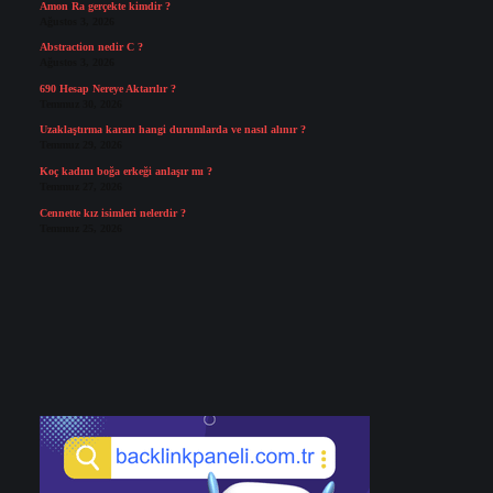
Amon Ra gerçekte kimdir ?
Ağustos 3, 2026
Abstraction nedir C ?
Ağustos 3, 2026
690 Hesap Nereye Aktarılır ?
Temmuz 30, 2026
Uzaklaştırma kararı hangi durumlarda ve nasıl alınır ?
Temmuz 29, 2026
Koç kadını boğa erkeği anlaşır mı ?
Temmuz 27, 2026
Cennette kız isimleri nelerdir ?
Temmuz 25, 2026