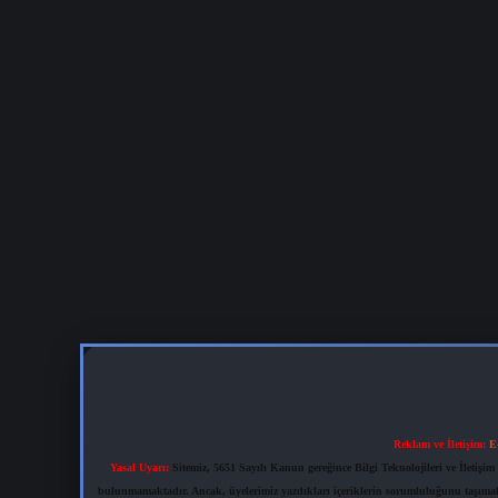
Reklam ve İletişim:
E
Yasal Uyarı:
Sitemiz, 5651 Sayılı Kanun gereğince Bilgi Teknolojileri ve İletiş
bulunmamaktadır. Ancak, üyelerimiz yazdıkları içeriklerin sorumluluğunu taşımakta