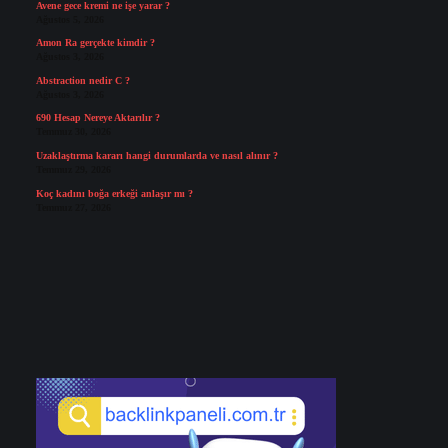
Avene gece kremi ne işe yarar ?
Ağustos 5, 2026
Amon Ra gerçekte kimdir ?
Ağustos 3, 2026
Abstraction nedir C ?
Ağustos 3, 2026
690 Hesap Nereye Aktarılır ?
Temmuz 30, 2026
Uzaklaştırma kararı hangi durumlarda ve nasıl alınır ?
Temmuz 29, 2026
Koç kadını boğa erkeği anlaşır mı ?
Temmuz 27, 2026