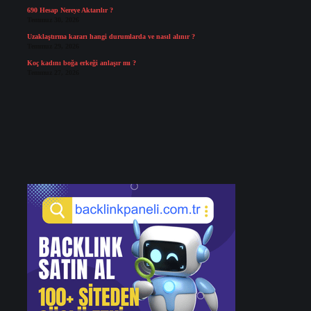
690 Hesap Nereye Aktarılır ?
Temmuz 30, 2026
Uzaklaştırma kararı hangi durumlarda ve nasıl alınır ?
Temmuz 29, 2026
Koç kadını boğa erkeği anlaşır mı ?
Temmuz 27, 2026