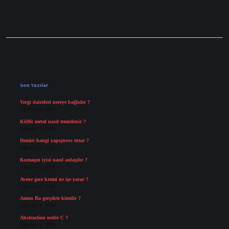
Sidebar
Son Yazılar
Vergi daireleri nereye bağlıdır ?
Ağustos 9, 2026
Küflü metal nasıl temizlenir ?
Ağustos 7, 2026
Demiri hangi yapıştırıcı tutar ?
Ağustos 6, 2026
Kumaşın iyisi nasıl anlaşılır ?
Ağustos 6, 2026
Avene gece kremi ne işe yarar ?
Ağustos 5, 2026
Amon Ra gerçekte kimdir ?
Ağustos 3, 2026
Abstraction nedir C ?
Ağustos 3, 2026