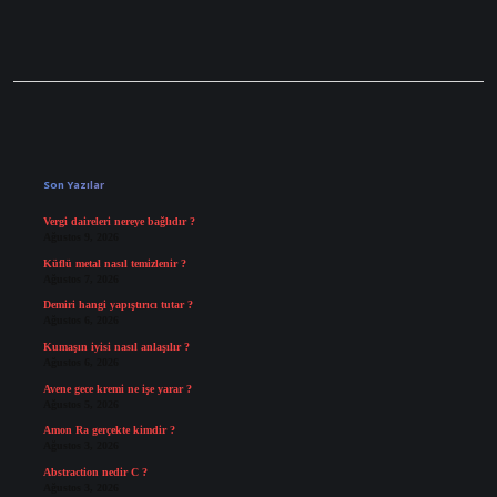
Sidebar
Son Yazılar
Vergi daireleri nereye bağlıdır ?
Ağustos 9, 2026
Küflü metal nasıl temizlenir ?
Ağustos 7, 2026
Demiri hangi yapıştırıcı tutar ?
Ağustos 6, 2026
Kumaşın iyisi nasıl anlaşılır ?
Ağustos 6, 2026
Avene gece kremi ne işe yarar ?
Ağustos 5, 2026
Amon Ra gerçekte kimdir ?
Ağustos 3, 2026
Abstraction nedir C ?
Ağustos 3, 2026