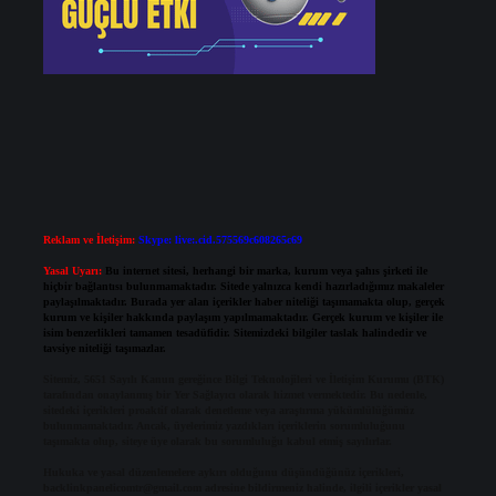
Reklam ve İletişim:
Skype: live:.cid.575569c608265c69
Yasal Uyarı:
Bu internet sitesi, herhangi bir marka, kurum veya şahıs şirketi ile
hiçbir bağlantısı bulunmamaktadır. Sitede yalnızca kendi hazırladığımız makaleler
paylaşılmaktadır. Burada yer alan içerikler haber niteliği taşımamakta olup, gerçek
kurum ve kişiler hakkında paylaşım yapılmamaktadır. Gerçek kurum ve kişiler ile
isim benzerlikleri tamamen tesadüfidir. Sitemizdeki bilgiler taslak halindedir ve
tavsiye niteliği taşımazlar.
Sitemiz, 5651 Sayılı Kanun gereğince Bilgi Teknolojileri ve İletişim Kurumu (BTK)
tarafından onaylanmış bir Yer Sağlayıcı olarak hizmet vermektedir. Bu nedenle,
sitedeki içerikleri proaktif olarak denetleme veya araştırma yükümlülüğümüz
bulunmamaktadır. Ancak, üyelerimiz yazdıkları içeriklerin sorumluluğunu
taşımakta olup, siteye üye olarak bu sorumluluğu kabul etmiş sayılırlar.
Hukuka ve yasal düzenlemelere aykırı olduğunu düşündüğünüz içerikleri,
backlinkpanelicomtr@gmail.com
adresine bildirmeniz halinde, ilgili içerikler yasal