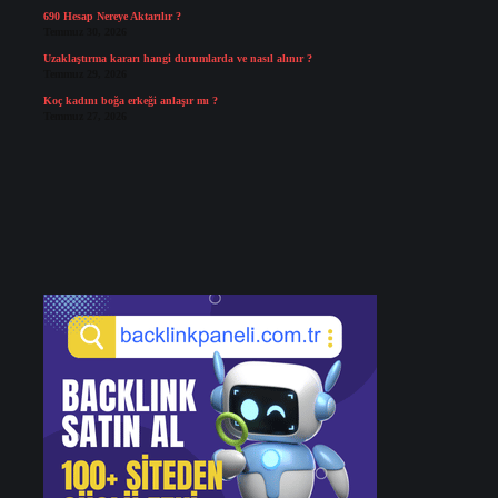
690 Hesap Nereye Aktarılır ?
Temmuz 30, 2026
Uzaklaştırma kararı hangi durumlarda ve nasıl alınır ?
Temmuz 29, 2026
Koç kadını boğa erkeği anlaşır mı ?
Temmuz 27, 2026