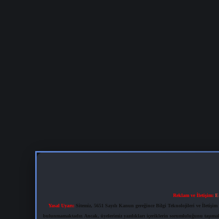
Reklam ve İletişim:
E
Yasal Uyarı:
Sitemiz, 5651 Sayılı Kanun gereğince Bilgi Teknolojileri ve İletiş
bulunmamaktadır. Ancak, üyelerimiz yazdıkları içeriklerin sorumluluğunu taşımakta