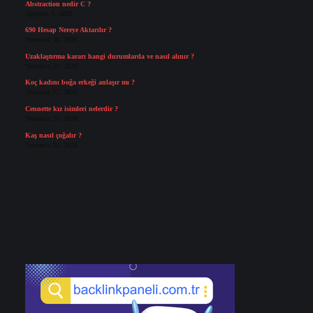
Abstraction nedir C ?
Ağustos 3, 2026
690 Hesap Nereye Aktarılır ?
Temmuz 30, 2026
Uzaklaştırma kararı hangi durumlarda ve nasıl alınır ?
Temmuz 29, 2026
Koç kadını boğa erkeği anlaşır mı ?
Temmuz 27, 2026
Cennette kız isimleri nelerdir ?
Temmuz 25, 2026
Kaş nasıl çoğalır ?
Temmuz 25, 2026