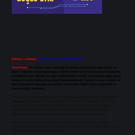
Reklam ve İletişim:
Skype: live:.cid.575569c608265c69
Yasal Uyarı:
Bu internet sitesi, herhangi bir marka, kurum veya şahıs şirketi ile
hiçbir bağlantısı bulunmamaktadır. Sitede yalnızca kendi hazırladığımız makaleler
paylaşılmaktadır. Burada yer alan içerikler haber niteliği taşımamakta olup, gerçek
kurum ve kişiler hakkında paylaşım yapılmamaktadır. Gerçek kurum ve kişiler ile
isim benzerlikleri tamamen tesadüfidir. Sitemizdeki bilgiler taslak halindedir ve
tavsiye niteliği taşımazlar.
Sitemiz, 5651 Sayılı Kanun gereğince Bilgi Teknolojileri ve İletişim Kurumu (BTK)
tarafından onaylanmış bir Yer Sağlayıcı olarak hizmet vermektedir. Bu nedenle,
sitedeki içerikleri proaktif olarak denetleme veya araştırma yükümlülüğümüz
bulunmamaktadır. Ancak, üyelerimiz yazdıkları içeriklerin sorumluluğunu
taşımakta olup, siteye üye olarak bu sorumluluğu kabul etmiş sayılırlar.
Hukuka ve yasal düzenlemelere aykırı olduğunu düşündüğünüz içerikleri,
backlinkpanelicomtr@gmail.com
adresine bildirmeniz halinde, ilgili içerikler yasal
süre içerisinde sitemizden kaldırılacaktır.