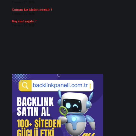
Temmuz 27, 2026
Cennette kız isimleri nelerdir ?
Temmuz 25, 2026
Kaş nasıl çoğalır ?
Temmuz 25, 2026