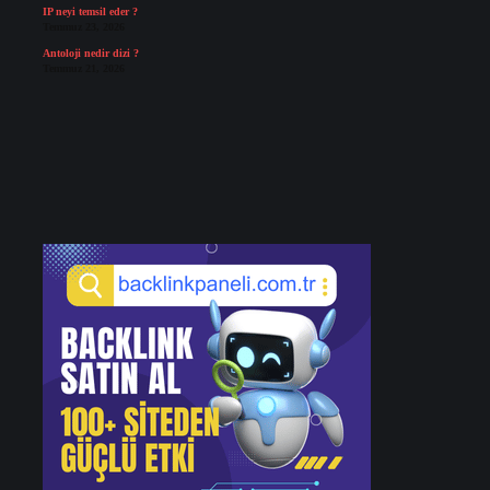
IP neyi temsil eder ?
Temmuz 23, 2026
Antoloji nedir dizi ?
Temmuz 21, 2026