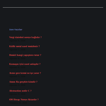
Sidebar
Son Yazılar
Vergi daireleri nereye bağlıdır ?
Ağustos 9, 2026
Küflü metal nasıl temizlenir ?
Ağustos 7, 2026
Demiri hangi yapıştırıcı tutar ?
Ağustos 6, 2026
Kumaşın iyisi nasıl anlaşılır ?
Ağustos 6, 2026
Avene gece kremi ne işe yarar ?
Ağustos 5, 2026
Amon Ra gerçekte kimdir ?
Ağustos 3, 2026
Abstraction nedir C ?
Ağustos 3, 2026
690 Hesap Nereye Aktarılır ?
Temmuz 30, 2026