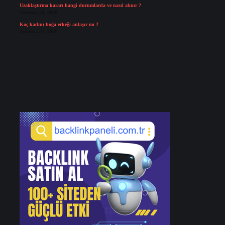
Uzaklaştırma kararı hangi durumlarda ve nasıl alınır ?
Temmuz 29, 2026
Koç kadını boğa erkeği anlaşır mı ?
Temmuz 27, 2026