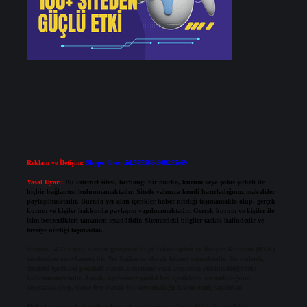
Reklam ve İletişim:
Skype: live:.cid.575569c608265c69
Yasal Uyarı:
Bu internet sitesi, herhangi bir marka, kurum veya şahıs şirketi ile
hiçbir bağlantısı bulunmamaktadır. Sitede yalnızca kendi hazırladığımız makaleler
paylaşılmaktadır. Burada yer alan içerikler haber niteliği taşımamakta olup, gerçek
kurum ve kişiler hakkında paylaşım yapılmamaktadır. Gerçek kurum ve kişiler ile
isim benzerlikleri tamamen tesadüfidir. Sitemizdeki bilgiler taslak halindedir ve
tavsiye niteliği taşımazlar.
Sitemiz, 5651 Sayılı Kanun gereğince Bilgi Teknolojileri ve İletişim Kurumu (BTK)
tarafından onaylanmış bir Yer Sağlayıcı olarak hizmet vermektedir. Bu nedenle,
sitedeki içerikleri proaktif olarak denetleme veya araştırma yükümlülüğümüz
bulunmamaktadır. Ancak, üyelerimiz yazdıkları içeriklerin sorumluluğunu
taşımakta olup, siteye üye olarak bu sorumluluğu kabul etmiş sayılırlar.
Hukuka ve yasal düzenlemelere aykırı olduğunu düşündüğünüz içerikleri,