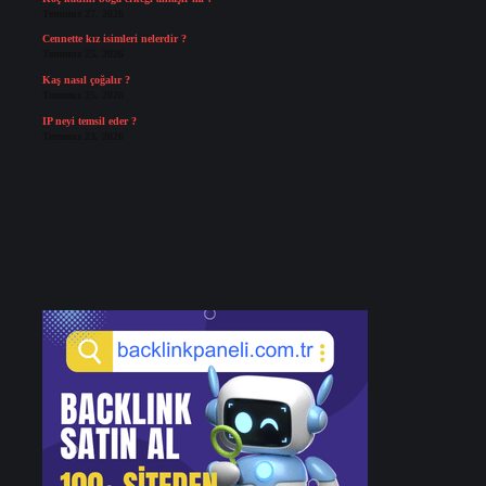
Temmuz 27, 2026
Cennette kız isimleri nelerdir ?
Temmuz 25, 2026
Kaş nasıl çoğalır ?
Temmuz 25, 2026
IP neyi temsil eder ?
Temmuz 23, 2026