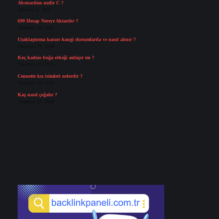
Abstraction nedir C ?
Ağustos 3, 2026
690 Hesap Nereye Aktarılır ?
Temmuz 30, 2026
Uzaklaştırma kararı hangi durumlarda ve nasıl alınır ?
Temmuz 29, 2026
Koç kadını boğa erkeği anlaşır mı ?
Temmuz 27, 2026
Cennette kız isimleri nelerdir ?
Temmuz 25, 2026
Kaş nasıl çoğalır ?
Temmuz 25, 2026