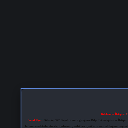
Reklam ve İletişim:
E
Yasal Uyarı:
Sitemiz, 5651 Sayılı Kanun gereğince Bilgi Teknolojileri ve İletiş
bulunmamaktadır. Ancak, üyelerimiz yazdıkları içeriklerin sorumluluğunu taşımakta