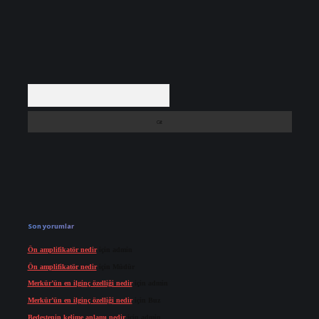
Arama
Son yorumlar
Ön amplifikatör nedir
için
admin
Ön amplifikatör nedir
için
Müdür
Merkür’ün en ilginç özelliği nedir
için
admin
Merkür’ün en ilginç özelliği nedir
için
Buz
Bedestenin kelime anlamı nedir
için
admin