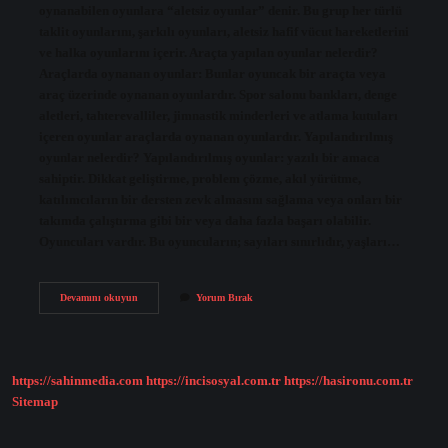
oynanabilen oyunlara “aletsiz oyunlar” denir. Bu grup her türlü
taklit oyunlarını, şarkılı oyunları, aletsiz hafif vücut hareketlerini
ve halka oyunlarını içerir. Araçta yapılan oyunlar nelerdir?
Araçlarda oynanan oyunlar: Bunlar oyuncak bir araçta veya
araç üzerinde oynanan oyunlardır. Spor salonu bankları, denge
aletleri, tahterevalliler, jimnastik minderleri ve atlama kutuları
içeren oyunlar araçlarda oynanan oyunlardır. Yapılandırılmış
oyunlar nelerdir? Yapılandırılmış oyunlar: yazılı bir amaca
sahiptir. Dikkat geliştirme, problem çözme, akıl yürütme,
katılımcıların bir dersten zevk almasını sağlama veya onları bir
takımda çalıştırma gibi bir veya daha fazla başarı olabilir.
Oyuncuları vardır. Bu oyuncuların; sayıları sınırlıdır, yaşları…
Araçsız
Devamını okuyun
Yorum Bırak
Yapılan
Oyunlar
Nelerdir
https://sahinmedia.com
https://incisosyal.com.tr
https://hasironu.com.tr
Sitemap