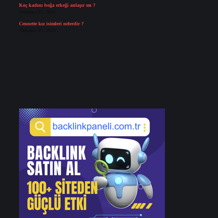
Koç kadını boğa erkeği anlaşır mı ?
Temmuz 27, 2026
Cennette kız isimleri nelerdir ?
Temmuz 25, 2026