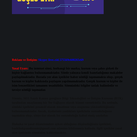
Reklam ve İletişim:
Skype: live:.cid.575569c608265c69
Yasal Uyarı:
Bu internet sitesi, herhangi bir marka, kurum veya şahıs şirketi ile
hiçbir bağlantısı bulunmamaktadır. Sitede yalnızca kendi hazırladığımız makaleler
paylaşılmaktadır. Burada yer alan içerikler haber niteliği taşımamakta olup, gerçek
kurum ve kişiler hakkında paylaşım yapılmamaktadır. Gerçek kurum ve kişiler ile
isim benzerlikleri tamamen tesadüfidir. Sitemizdeki bilgiler taslak halindedir ve
tavsiye niteliği taşımazlar.
Sitemiz, 5651 Sayılı Kanun gereğince Bilgi Teknolojileri ve İletişim Kurumu (BTK)
tarafından onaylanmış bir Yer Sağlayıcı olarak hizmet vermektedir. Bu nedenle,
sitedeki içerikleri proaktif olarak denetleme veya araştırma yükümlülüğümüz
bulunmamaktadır. Ancak, üyelerimiz yazdıkları içeriklerin sorumluluğunu
taşımakta olup, siteye üye olarak bu sorumluluğu kabul etmiş sayılırlar.
Hukuka ve yasal düzenlemelere aykırı olduğunu düşündüğünüz içerikleri,
backlinkpanelicomtr@gmail.com
adresine bildirmeniz halinde, ilgili içerikler yasal
süre içerisinde sitemizden kaldırılacaktır.