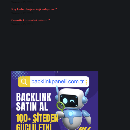
Temmuz 29, 2026
Koç kadını boğa erkeği anlaşır mı ?
Temmuz 27, 2026
Cennette kız isimleri nelerdir ?
Temmuz 25, 2026