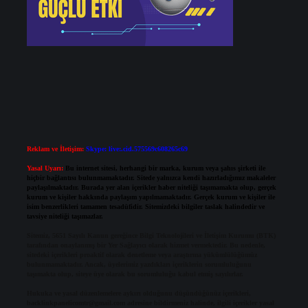
Reklam ve İletişim:
Skype: live:.cid.575569c608265c69
Yasal Uyarı:
Bu internet sitesi, herhangi bir marka, kurum veya şahıs şirketi ile
hiçbir bağlantısı bulunmamaktadır. Sitede yalnızca kendi hazırladığımız makaleler
paylaşılmaktadır. Burada yer alan içerikler haber niteliği taşımamakta olup, gerçek
kurum ve kişiler hakkında paylaşım yapılmamaktadır. Gerçek kurum ve kişiler ile
isim benzerlikleri tamamen tesadüfidir. Sitemizdeki bilgiler taslak halindedir ve
tavsiye niteliği taşımazlar.
Sitemiz, 5651 Sayılı Kanun gereğince Bilgi Teknolojileri ve İletişim Kurumu (BTK)
tarafından onaylanmış bir Yer Sağlayıcı olarak hizmet vermektedir. Bu nedenle,
sitedeki içerikleri proaktif olarak denetleme veya araştırma yükümlülüğümüz
bulunmamaktadır. Ancak, üyelerimiz yazdıkları içeriklerin sorumluluğunu
taşımakta olup, siteye üye olarak bu sorumluluğu kabul etmiş sayılırlar.
Hukuka ve yasal düzenlemelere aykırı olduğunu düşündüğünüz içerikleri,
backlinkpanelicomtr@gmail.com
adresine bildirmeniz halinde, ilgili içerikler yasal