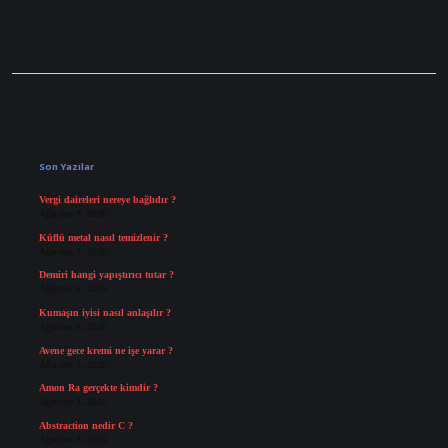
Sidebar
Son Yazılar
Vergi daireleri nereye bağlıdır ?
Ağustos 9, 2026
Küflü metal nasıl temizlenir ?
Ağustos 7, 2026
Demiri hangi yapıştırıcı tutar ?
Ağustos 6, 2026
Kumaşın iyisi nasıl anlaşılır ?
Ağustos 6, 2026
Avene gece kremi ne işe yarar ?
Ağustos 5, 2026
Amon Ra gerçekte kimdir ?
Ağustos 3, 2026
Abstraction nedir C ?
Ağustos 3, 2026