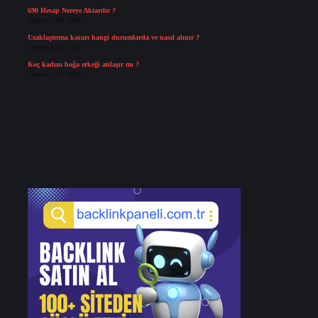
690 Hesap Nereye Aktarılır ?
Temmuz 30, 2026
Uzaklaştırma kararı hangi durumlarda ve nasıl alınır ?
Temmuz 29, 2026
Koç kadını boğa erkeği anlaşır mı ?
Temmuz 27, 2026