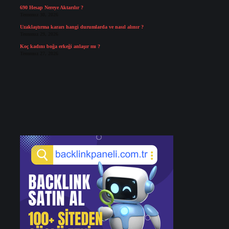
690 Hesap Nereye Aktarılır ?
Temmuz 30, 2026
Uzaklaştırma kararı hangi durumlarda ve nasıl alınır ?
Temmuz 29, 2026
Koç kadını boğa erkeği anlaşır mı ?
Temmuz 27, 2026