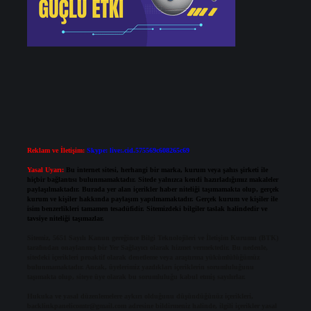
Reklam ve İletişim:
Skype: live:.cid.575569c608265c69
Yasal Uyarı:
Bu internet sitesi, herhangi bir marka, kurum veya şahıs şirketi ile
hiçbir bağlantısı bulunmamaktadır. Sitede yalnızca kendi hazırladığımız makaleler
paylaşılmaktadır. Burada yer alan içerikler haber niteliği taşımamakta olup, gerçek
kurum ve kişiler hakkında paylaşım yapılmamaktadır. Gerçek kurum ve kişiler ile
isim benzerlikleri tamamen tesadüfidir. Sitemizdeki bilgiler taslak halindedir ve
tavsiye niteliği taşımazlar.
Sitemiz, 5651 Sayılı Kanun gereğince Bilgi Teknolojileri ve İletişim Kurumu (BTK)
tarafından onaylanmış bir Yer Sağlayıcı olarak hizmet vermektedir. Bu nedenle,
sitedeki içerikleri proaktif olarak denetleme veya araştırma yükümlülüğümüz
bulunmamaktadır. Ancak, üyelerimiz yazdıkları içeriklerin sorumluluğunu
taşımakta olup, siteye üye olarak bu sorumluluğu kabul etmiş sayılırlar.
Hukuka ve yasal düzenlemelere aykırı olduğunu düşündüğünüz içerikleri,
backlinkpanelicomtr@gmail.com
adresine bildirmeniz halinde, ilgili içerikler yasal