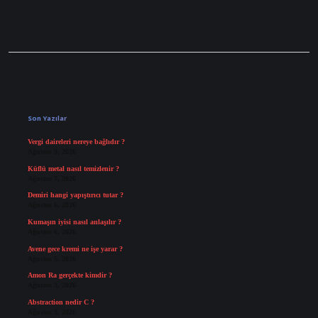
Sidebar
Son Yazılar
Vergi daireleri nereye bağlıdır ?
Ağustos 9, 2026
Küflü metal nasıl temizlenir ?
Ağustos 7, 2026
Demiri hangi yapıştırıcı tutar ?
Ağustos 6, 2026
Kumaşın iyisi nasıl anlaşılır ?
Ağustos 6, 2026
Avene gece kremi ne işe yarar ?
Ağustos 5, 2026
Amon Ra gerçekte kimdir ?
Ağustos 3, 2026
Abstraction nedir C ?
Ağustos 3, 2026