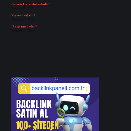
Cennette kız isimleri nelerdir ?
Temmuz 25, 2026
Kaş nasıl çoğalır ?
Temmuz 25, 2026
IP neyi temsil eder ?
Temmuz 23, 2026