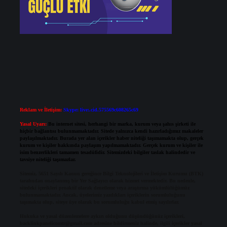
Reklam ve İletişim:
Skype: live:.cid.575569c608265c69
Yasal Uyarı:
Bu internet sitesi, herhangi bir marka, kurum veya şahıs şirketi ile
hiçbir bağlantısı bulunmamaktadır. Sitede yalnızca kendi hazırladığımız makaleler
paylaşılmaktadır. Burada yer alan içerikler haber niteliği taşımamakta olup, gerçek
kurum ve kişiler hakkında paylaşım yapılmamaktadır. Gerçek kurum ve kişiler ile
isim benzerlikleri tamamen tesadüfidir. Sitemizdeki bilgiler taslak halindedir ve
tavsiye niteliği taşımazlar.
Sitemiz, 5651 Sayılı Kanun gereğince Bilgi Teknolojileri ve İletişim Kurumu (BTK)
tarafından onaylanmış bir Yer Sağlayıcı olarak hizmet vermektedir. Bu nedenle,
sitedeki içerikleri proaktif olarak denetleme veya araştırma yükümlülüğümüz
bulunmamaktadır. Ancak, üyelerimiz yazdıkları içeriklerin sorumluluğunu
taşımakta olup, siteye üye olarak bu sorumluluğu kabul etmiş sayılırlar.
Hukuka ve yasal düzenlemelere aykırı olduğunu düşündüğünüz içerikleri,
backlinkpanelicomtr@gmail.com
adresine bildirmeniz halinde, ilgili içerikler yasal