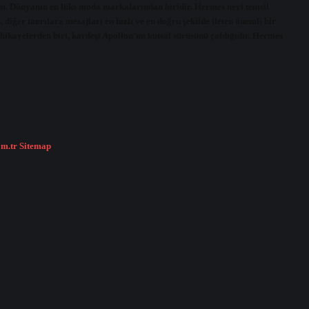
. Dünyanın en lüks moda markalarından biridir. Hermes neyi temsil
diğer tanrılara mesajları en hızlı ve en doğru şekilde ileten önemli bir
hikayelerden biri, kardeşi Apollon’un kutsal sürüsünü çaldığıdır. Hermes
om.tr
Sitemap