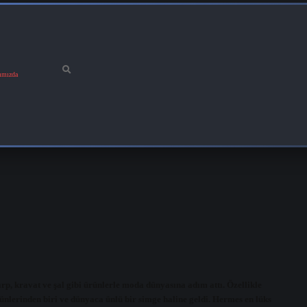
ımızda
rp, kravat ve şal gibi ürünlerle moda dünyasına adım attı. Özellikle
nlerinden biri ve dünyaca ünlü bir simge haline geldi. Hermes en lüks