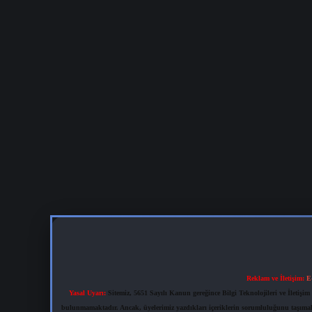
Reklam ve İletişim:
E
Yasal Uyarı:
Sitemiz, 5651 Sayılı Kanun gereğince Bilgi Teknolojileri ve İletiş
bulunmamaktadır. Ancak, üyelerimiz yazdıkları içeriklerin sorumluluğunu taşımakta