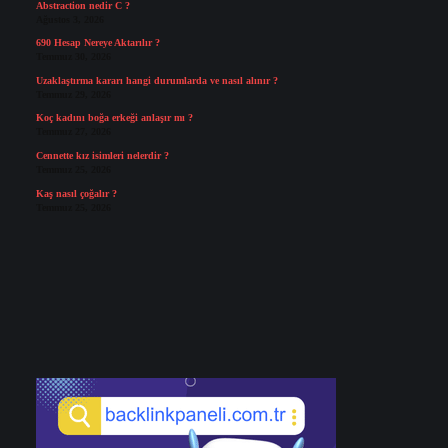
Abstraction nedir C ?
Ağustos 3, 2026
690 Hesap Nereye Aktarılır ?
Temmuz 30, 2026
Uzaklaştırma kararı hangi durumlarda ve nasıl alınır ?
Temmuz 29, 2026
Koç kadını boğa erkeği anlaşır mı ?
Temmuz 27, 2026
Cennette kız isimleri nelerdir ?
Temmuz 25, 2026
Kaş nasıl çoğalır ?
Temmuz 25, 2026