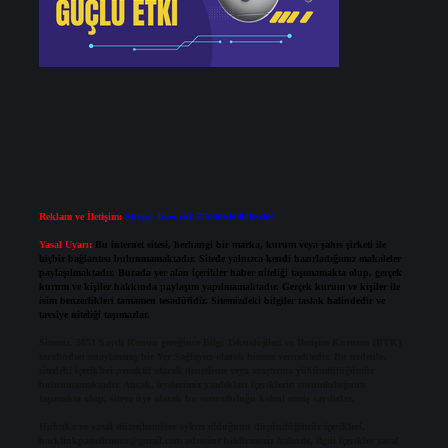
Reklam ve İletişim:
Skype: live:.cid.575569c608265c69
Yasal Uyarı:
Bu internet sitesi, herhangi bir marka, kurum veya şahıs şirketi ile
hiçbir bağlantısı bulunmamaktadır. Sitede yalnızca kendi hazırladığımız makaleler
paylaşılmaktadır. Burada yer alan içerikler haber niteliği taşımamakta olup, gerçek
kurum ve kişiler hakkında paylaşım yapılmamaktadır. Gerçek kurum ve kişiler ile
isim benzerlikleri tamamen tesadüfidir. Sitemizdeki bilgiler taslak halindedir ve
tavsiye niteliği taşımazlar.
Sitemiz, 5651 Sayılı Kanun gereğince Bilgi Teknolojileri ve İletişim Kurumu (BTK)
tarafından onaylanmış bir Yer Sağlayıcı olarak hizmet vermektedir. Bu nedenle,
sitedeki içerikleri proaktif olarak denetleme veya araştırma yükümlülüğümüz
bulunmamaktadır. Ancak, üyelerimiz yazdıkları içeriklerin sorumluluğunu
taşımakta olup, siteye üye olarak bu sorumluluğu kabul etmiş sayılırlar.
Hukuka ve yasal düzenlemelere aykırı olduğunu düşündüğünüz içerikleri,
backlinkpanelicomtr@gmail.com
adresine bildirmeniz halinde, ilgili içerikler yasal