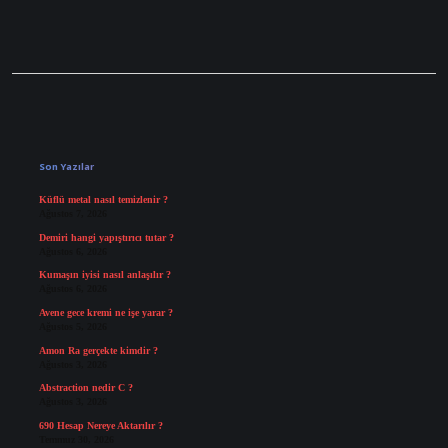
Sidebar
Son Yazılar
Küflü metal nasıl temizlenir ?
Ağustos 7, 2026
Demiri hangi yapıştırıcı tutar ?
Ağustos 6, 2026
Kumaşın iyisi nasıl anlaşılır ?
Ağustos 6, 2026
Avene gece kremi ne işe yarar ?
Ağustos 5, 2026
Amon Ra gerçekte kimdir ?
Ağustos 3, 2026
Abstraction nedir C ?
Ağustos 3, 2026
690 Hesap Nereye Aktarılır ?
Temmuz 30, 2026