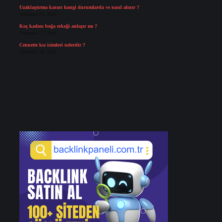
Uzaklaştırma kararı hangi durumlarda ve nasıl alınır ?
Temmuz 29, 2026
Koç kadını boğa erkeği anlaşır mı ?
Temmuz 27, 2026
Cennette kız isimleri nelerdir ?
Temmuz 25, 2026