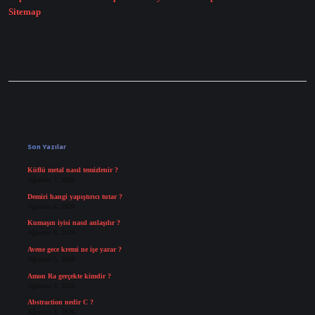
Sitemap
Sidebar
Son Yazılar
Küflü metal nasıl temizlenir ?
Ağustos 7, 2026
Demiri hangi yapıştırıcı tutar ?
Ağustos 6, 2026
Kumaşın iyisi nasıl anlaşılır ?
Ağustos 6, 2026
Avene gece kremi ne işe yarar ?
Ağustos 5, 2026
Amon Ra gerçekte kimdir ?
Ağustos 3, 2026
Abstraction nedir C ?
Ağustos 3, 2026