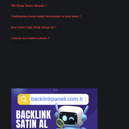
690 Hesap Nereye Aktarılır ?
Temmuz 30, 2026
Uzaklaştırma kararı hangi durumlarda ve nasıl alınır ?
Temmuz 29, 2026
Koç kadını boğa erkeği anlaşır mı ?
Temmuz 27, 2026
Cennette kız isimleri nelerdir ?
Temmuz 25, 2026