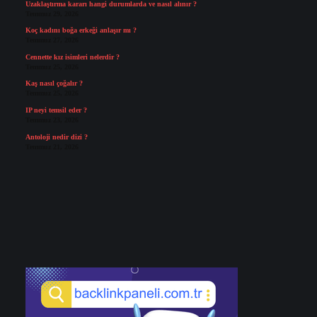
Uzaklaştırma kararı hangi durumlarda ve nasıl alınır ?
Temmuz 29, 2026
Koç kadını boğa erkeği anlaşır mı ?
Temmuz 27, 2026
Cennette kız isimleri nelerdir ?
Temmuz 25, 2026
Kaş nasıl çoğalır ?
Temmuz 25, 2026
IP neyi temsil eder ?
Temmuz 23, 2026
Antoloji nedir dizi ?
Temmuz 21, 2026