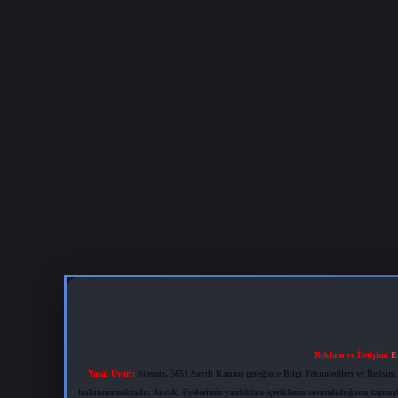
Reklam ve İletişim:
E
Yasal Uyarı:
Sitemiz, 5651 Sayılı Kanun gereğince Bilgi Teknolojileri ve İletiş
bulunmamaktadır. Ancak, üyelerimiz yazdıkları içeriklerin sorumluluğunu taşımakta