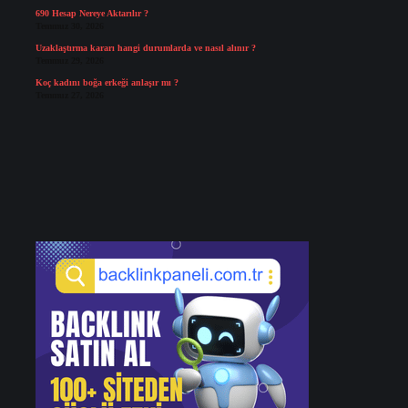
690 Hesap Nereye Aktarılır ?
Temmuz 30, 2026
Uzaklaştırma kararı hangi durumlarda ve nasıl alınır ?
Temmuz 29, 2026
Koç kadını boğa erkeği anlaşır mı ?
Temmuz 27, 2026