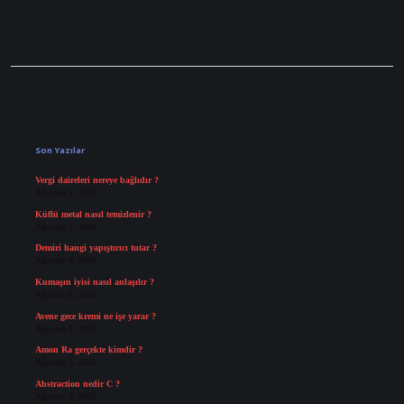
Sidebar
Son Yazılar
Vergi daireleri nereye bağlıdır ?
Ağustos 9, 2026
Küflü metal nasıl temizlenir ?
Ağustos 7, 2026
Demiri hangi yapıştırıcı tutar ?
Ağustos 6, 2026
Kumaşın iyisi nasıl anlaşılır ?
Ağustos 6, 2026
Avene gece kremi ne işe yarar ?
Ağustos 5, 2026
Amon Ra gerçekte kimdir ?
Ağustos 3, 2026
Abstraction nedir C ?
Ağustos 3, 2026