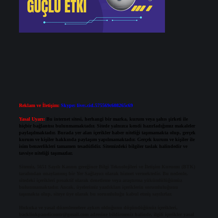
Reklam ve İletişim:
Skype: live:.cid.575569c608265c69
Yasal Uyarı:
Bu internet sitesi, herhangi bir marka, kurum veya şahıs şirketi ile
hiçbir bağlantısı bulunmamaktadır. Sitede yalnızca kendi hazırladığımız makaleler
paylaşılmaktadır. Burada yer alan içerikler haber niteliği taşımamakta olup, gerçek
kurum ve kişiler hakkında paylaşım yapılmamaktadır. Gerçek kurum ve kişiler ile
isim benzerlikleri tamamen tesadüfidir. Sitemizdeki bilgiler taslak halindedir ve
tavsiye niteliği taşımazlar.
Sitemiz, 5651 Sayılı Kanun gereğince Bilgi Teknolojileri ve İletişim Kurumu (BTK)
tarafından onaylanmış bir Yer Sağlayıcı olarak hizmet vermektedir. Bu nedenle,
sitedeki içerikleri proaktif olarak denetleme veya araştırma yükümlülüğümüz
bulunmamaktadır. Ancak, üyelerimiz yazdıkları içeriklerin sorumluluğunu
taşımakta olup, siteye üye olarak bu sorumluluğu kabul etmiş sayılırlar.
Hukuka ve yasal düzenlemelere aykırı olduğunu düşündüğünüz içerikleri,
backlinkpanelicomtr@gmail.com
adresine bildirmeniz halinde, ilgili içerikler yasal