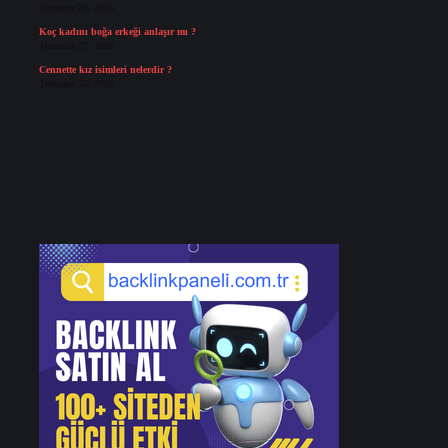
Temmuz 29, 2026
Koç kadını boğa erkeği anlaşır mı ?
Temmuz 27, 2026
Cennette kız isimleri nelerdir ?
Temmuz 25, 2026