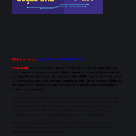
Reklam ve İletişim:
Skype: live:.cid.575569c608265c69
Yasal Uyarı:
Bu internet sitesi, herhangi bir marka, kurum veya şahıs şirketi ile
hiçbir bağlantısı bulunmamaktadır. Sitede yalnızca kendi hazırladığımız makaleler
paylaşılmaktadır. Burada yer alan içerikler haber niteliği taşımamakta olup, gerçek
kurum ve kişiler hakkında paylaşım yapılmamaktadır. Gerçek kurum ve kişiler ile
isim benzerlikleri tamamen tesadüfidir. Sitemizdeki bilgiler taslak halindedir ve
tavsiye niteliği taşımazlar.
Sitemiz, 5651 Sayılı Kanun gereğince Bilgi Teknolojileri ve İletişim Kurumu (BTK)
tarafından onaylanmış bir Yer Sağlayıcı olarak hizmet vermektedir. Bu nedenle,
sitedeki içerikleri proaktif olarak denetleme veya araştırma yükümlülüğümüz
bulunmamaktadır. Ancak, üyelerimiz yazdıkları içeriklerin sorumluluğunu
taşımakta olup, siteye üye olarak bu sorumluluğu kabul etmiş sayılırlar.
Hukuka ve yasal düzenlemelere aykırı olduğunu düşündüğünüz içerikleri,
backlinkpanelicomtr@gmail.com
adresine bildirmeniz halinde, ilgili içerikler yasal
süre içerisinde sitemizden kaldırılacaktır.