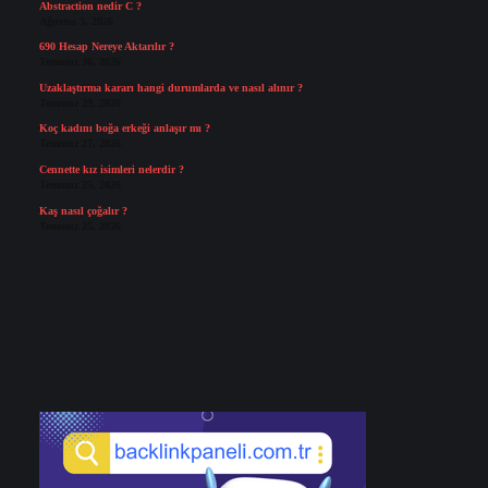
Abstraction nedir C ?
Ağustos 3, 2026
690 Hesap Nereye Aktarılır ?
Temmuz 30, 2026
Uzaklaştırma kararı hangi durumlarda ve nasıl alınır ?
Temmuz 29, 2026
Koç kadını boğa erkeği anlaşır mı ?
Temmuz 27, 2026
Cennette kız isimleri nelerdir ?
Temmuz 25, 2026
Kaş nasıl çoğalır ?
Temmuz 25, 2026