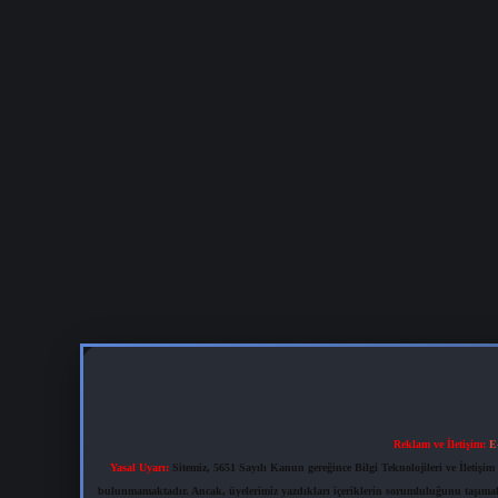
Reklam ve İletişim:
E
Yasal Uyarı:
Sitemiz, 5651 Sayılı Kanun gereğince Bilgi Teknolojileri ve İletiş
bulunmamaktadır. Ancak, üyelerimiz yazdıkları içeriklerin sorumluluğunu taşımakta