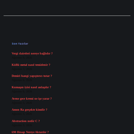
Sidebar
Son Yazılar
Vergi daireleri nereye bağlıdır ?
Ağustos 9, 2026
Küflü metal nasıl temizlenir ?
Ağustos 7, 2026
Demiri hangi yapıştırıcı tutar ?
Ağustos 6, 2026
Kumaşın iyisi nasıl anlaşılır ?
Ağustos 6, 2026
Avene gece kremi ne işe yarar ?
Ağustos 5, 2026
Amon Ra gerçekte kimdir ?
Ağustos 3, 2026
Abstraction nedir C ?
Ağustos 3, 2026
690 Hesap Nereye Aktarılır ?