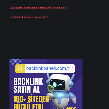
Temmuz 30, 2026
Uzaklaştırma kararı hangi durumlarda ve nasıl alınır ?
Temmuz 29, 2026
Koç kadını boğa erkeği anlaşır mı ?
Temmuz 27, 2026