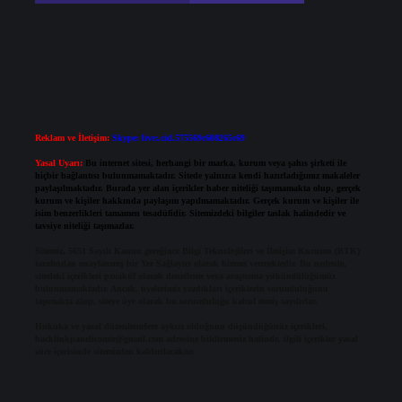
Reklam ve İletişim:
Skype: live:.cid.575569c608265c69
Yasal Uyarı:
Bu internet sitesi, herhangi bir marka, kurum veya şahıs şirketi ile
hiçbir bağlantısı bulunmamaktadır. Sitede yalnızca kendi hazırladığımız makaleler
paylaşılmaktadır. Burada yer alan içerikler haber niteliği taşımamakta olup, gerçek
kurum ve kişiler hakkında paylaşım yapılmamaktadır. Gerçek kurum ve kişiler ile
isim benzerlikleri tamamen tesadüfidir. Sitemizdeki bilgiler taslak halindedir ve
tavsiye niteliği taşımazlar.
Sitemiz, 5651 Sayılı Kanun gereğince Bilgi Teknolojileri ve İletişim Kurumu (BTK)
tarafından onaylanmış bir Yer Sağlayıcı olarak hizmet vermektedir. Bu nedenle,
sitedeki içerikleri proaktif olarak denetleme veya araştırma yükümlülüğümüz
bulunmamaktadır. Ancak, üyelerimiz yazdıkları içeriklerin sorumluluğunu
taşımakta olup, siteye üye olarak bu sorumluluğu kabul etmiş sayılırlar.
Hukuka ve yasal düzenlemelere aykırı olduğunu düşündüğünüz içerikleri,
backlinkpanelicomtr@gmail.com
adresine bildirmeniz halinde, ilgili içerikler yasal
süre içerisinde sitemizden kaldırılacaktır.