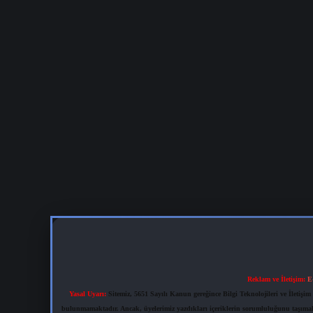
Reklam ve İletişim:
E
Yasal Uyarı:
Sitemiz, 5651 Sayılı Kanun gereğince Bilgi Teknolojileri ve İletiş
bulunmamaktadır. Ancak, üyelerimiz yazdıkları içeriklerin sorumluluğunu taşımakta