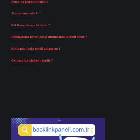
Amon Ra gerçekte kimdir ?
Ağustos 3, 2026
Abstraction nedir C ?
Ağustos 3, 2026
690 Hesap Nereye Aktarılır ?
Temmuz 30, 2026
Uzaklaştırma kararı hangi durumlarda ve nasıl alınır ?
Temmuz 29, 2026
Koç kadını boğa erkeği anlaşır mı ?
Temmuz 27, 2026
Cennette kız isimleri nelerdir ?
Temmuz 25, 2026