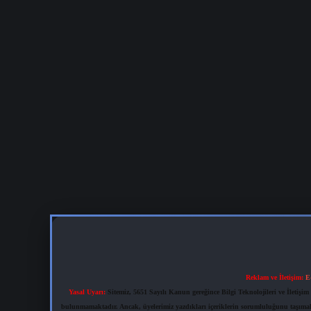
Reklam ve İletişim:
E
Yasal Uyarı:
Sitemiz, 5651 Sayılı Kanun gereğince Bilgi Teknolojileri ve İletiş
bulunmamaktadır. Ancak, üyelerimiz yazdıkları içeriklerin sorumluluğunu taşımakta