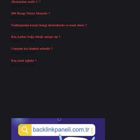
Abstraction nedir C ?
Ağustos 3, 2026
690 Hesap Nereye Aktarılır ?
Temmuz 30, 2026
Uzaklaştırma kararı hangi durumlarda ve nasıl alınır ?
Temmuz 29, 2026
Koç kadını boğa erkeği anlaşır mı ?
Temmuz 27, 2026
Cennette kız isimleri nelerdir ?
Temmuz 25, 2026
Kaş nasıl çoğalır ?
Temmuz 25, 2026