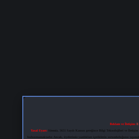
Reklam ve İletişim:
E
Yasal Uyarı:
Sitemiz, 5651 Sayılı Kanun gereğince Bilgi Teknolojileri ve İletiş
bulunmamaktadır. Ancak, üyelerimiz yazdıkları içeriklerin sorumluluğunu taşımakta