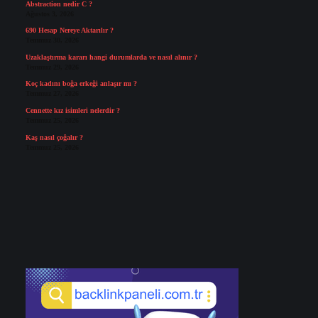
Abstraction nedir C ?
Ağustos 3, 2026
690 Hesap Nereye Aktarılır ?
Temmuz 30, 2026
Uzaklaştırma kararı hangi durumlarda ve nasıl alınır ?
Temmuz 29, 2026
Koç kadını boğa erkeği anlaşır mı ?
Temmuz 27, 2026
Cennette kız isimleri nelerdir ?
Temmuz 25, 2026
Kaş nasıl çoğalır ?
Temmuz 25, 2026