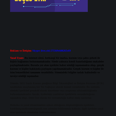
Reklam ve İletişim:
Skype: live:.cid.575569c608265c69
Yasal Uyarı:
Bu internet sitesi, herhangi bir marka, kurum veya şahıs şirketi ile
hiçbir bağlantısı bulunmamaktadır. Sitede yalnızca kendi hazırladığımız makaleler
paylaşılmaktadır. Burada yer alan içerikler haber niteliği taşımamakta olup, gerçek
kurum ve kişiler hakkında paylaşım yapılmamaktadır. Gerçek kurum ve kişiler ile
isim benzerlikleri tamamen tesadüfidir. Sitemizdeki bilgiler taslak halindedir ve
tavsiye niteliği taşımazlar.
Sitemiz, 5651 Sayılı Kanun gereğince Bilgi Teknolojileri ve İletişim Kurumu (BTK)
tarafından onaylanmış bir Yer Sağlayıcı olarak hizmet vermektedir. Bu nedenle,
sitedeki içerikleri proaktif olarak denetleme veya araştırma yükümlülüğümüz
bulunmamaktadır. Ancak, üyelerimiz yazdıkları içeriklerin sorumluluğunu
taşımakta olup, siteye üye olarak bu sorumluluğu kabul etmiş sayılırlar.
Hukuka ve yasal düzenlemelere aykırı olduğunu düşündüğünüz içerikleri,
backlinkpanelicomtr@gmail.com
adresine bildirmeniz halinde, ilgili içerikler yasal
süre içerisinde sitemizden kaldırılacaktır.