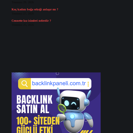
Temmuz 29, 2026
Koç kadını boğa erkeği anlaşır mı ?
Temmuz 27, 2026
Cennette kız isimleri nelerdir ?
Temmuz 25, 2026