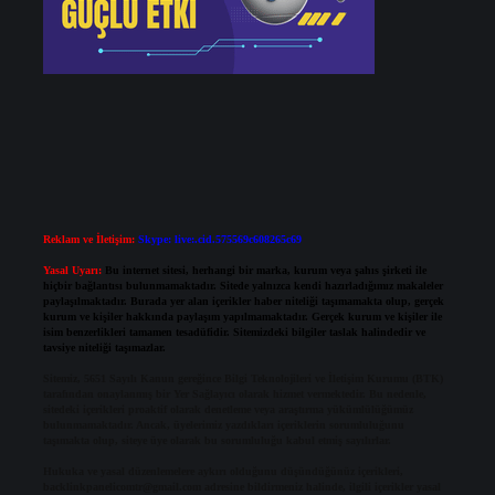
Reklam ve İletişim:
Skype: live:.cid.575569c608265c69
Yasal Uyarı:
Bu internet sitesi, herhangi bir marka, kurum veya şahıs şirketi ile
hiçbir bağlantısı bulunmamaktadır. Sitede yalnızca kendi hazırladığımız makaleler
paylaşılmaktadır. Burada yer alan içerikler haber niteliği taşımamakta olup, gerçek
kurum ve kişiler hakkında paylaşım yapılmamaktadır. Gerçek kurum ve kişiler ile
isim benzerlikleri tamamen tesadüfidir. Sitemizdeki bilgiler taslak halindedir ve
tavsiye niteliği taşımazlar.
Sitemiz, 5651 Sayılı Kanun gereğince Bilgi Teknolojileri ve İletişim Kurumu (BTK)
tarafından onaylanmış bir Yer Sağlayıcı olarak hizmet vermektedir. Bu nedenle,
sitedeki içerikleri proaktif olarak denetleme veya araştırma yükümlülüğümüz
bulunmamaktadır. Ancak, üyelerimiz yazdıkları içeriklerin sorumluluğunu
taşımakta olup, siteye üye olarak bu sorumluluğu kabul etmiş sayılırlar.
Hukuka ve yasal düzenlemelere aykırı olduğunu düşündüğünüz içerikleri,
backlinkpanelicomtr@gmail.com
adresine bildirmeniz halinde, ilgili içerikler yasal