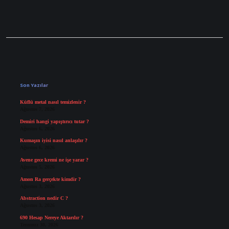
Sidebar
Son Yazılar
Küflü metal nasıl temizlenir ?
Ağustos 7, 2026
Demiri hangi yapıştırıcı tutar ?
Ağustos 6, 2026
Kumaşın iyisi nasıl anlaşılır ?
Ağustos 6, 2026
Avene gece kremi ne işe yarar ?
Ağustos 5, 2026
Amon Ra gerçekte kimdir ?
Ağustos 3, 2026
Abstraction nedir C ?
Ağustos 3, 2026
690 Hesap Nereye Aktarılır ?
Temmuz 30, 2026