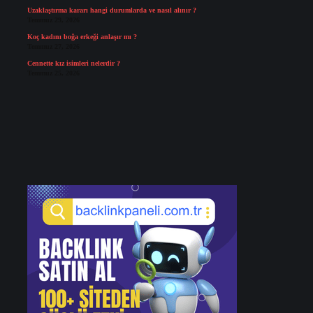
Uzaklaştırma kararı hangi durumlarda ve nasıl alınır ?
Temmuz 29, 2026
Koç kadını boğa erkeği anlaşır mı ?
Temmuz 27, 2026
Cennette kız isimleri nelerdir ?
Temmuz 25, 2026