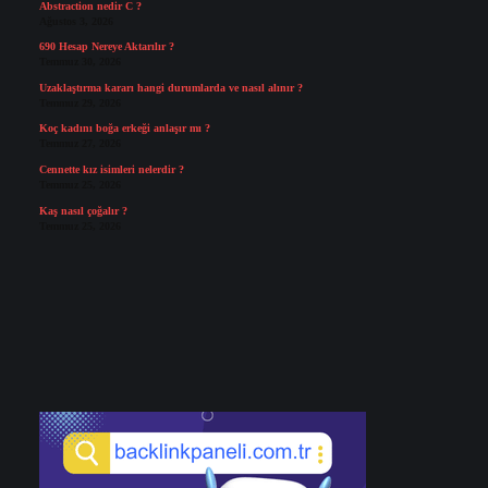
Abstraction nedir C ?
Ağustos 3, 2026
690 Hesap Nereye Aktarılır ?
Temmuz 30, 2026
Uzaklaştırma kararı hangi durumlarda ve nasıl alınır ?
Temmuz 29, 2026
Koç kadını boğa erkeği anlaşır mı ?
Temmuz 27, 2026
Cennette kız isimleri nelerdir ?
Temmuz 25, 2026
Kaş nasıl çoğalır ?
Temmuz 25, 2026