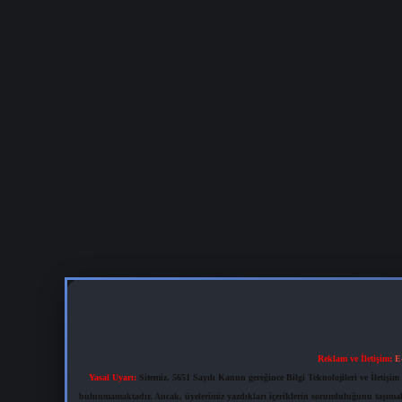
Reklam ve İletişim:
E
Yasal Uyarı:
Sitemiz, 5651 Sayılı Kanun gereğince Bilgi Teknolojileri ve İletiş
bulunmamaktadır. Ancak, üyelerimiz yazdıkları içeriklerin sorumluluğunu taşımakta