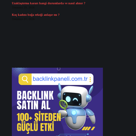
Uzaklaştırma kararı hangi durumlarda ve nasıl alınır ?
Temmuz 29, 2026
Koç kadını boğa erkeği anlaşır mı ?
Temmuz 27, 2026