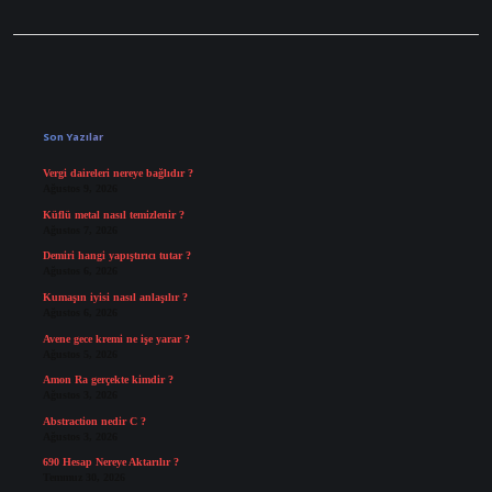
Sidebar
Son Yazılar
Vergi daireleri nereye bağlıdır ?
Ağustos 9, 2026
Küflü metal nasıl temizlenir ?
Ağustos 7, 2026
Demiri hangi yapıştırıcı tutar ?
Ağustos 6, 2026
Kumaşın iyisi nasıl anlaşılır ?
Ağustos 6, 2026
Avene gece kremi ne işe yarar ?
Ağustos 5, 2026
Amon Ra gerçekte kimdir ?
Ağustos 3, 2026
Abstraction nedir C ?
Ağustos 3, 2026
690 Hesap Nereye Aktarılır ?
Temmuz 30, 2026