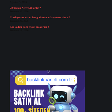
Ağustos 3, 2026
690 Hesap Nereye Aktarılır ?
Temmuz 30, 2026
Uzaklaştırma kararı hangi durumlarda ve nasıl alınır ?
Temmuz 29, 2026
Koç kadını boğa erkeği anlaşır mı ?
Temmuz 27, 2026